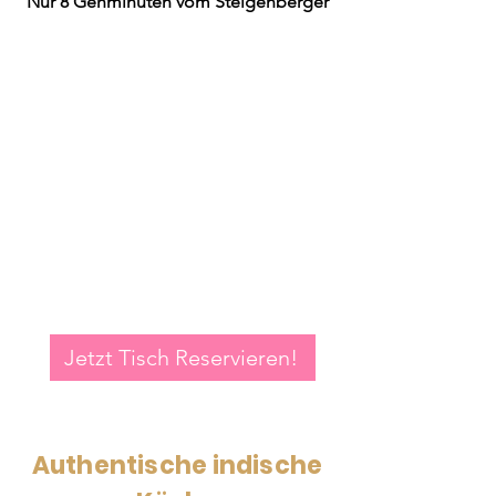
Nur 8 Gehminuten vom Steigenberger
Jetzt Tisch Reservieren!
Authentische indische