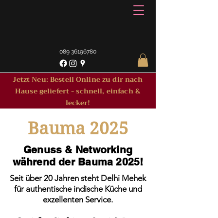
089 36196780
Jetzt Neu: Bestell Online zu dir nach
Hause geliefert - schnell, einfach &
lecker!
Bauma 2025
Genuss & Networking
während der Bauma 2025!
Seit über 20 Jahren steht Delhi Mehek
für authentische indische Küche und
exzellenten Service.