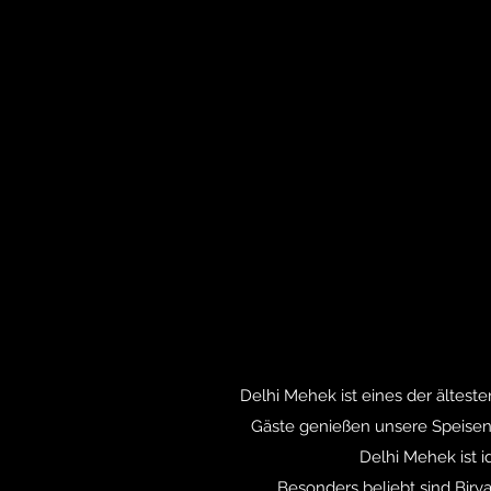
Delhi Mehek ist eines der ältest
Gäste genießen unsere Speisen
Delhi Mehek ist i
Besonders beliebt sind Birya