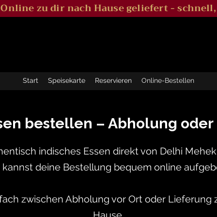
l Online zu dir nach Hause geliefert - schnell,
Start
Speisekarte
Reservieren
Online-Bestellen
sen bestellen – Abholung oder
entisch indisches Essen direkt von Delhi Mehe
 kannst deine Bestellung bequem online aufgeb
fach zwischen Abholung vor Ort oder Lieferung z
Hause.