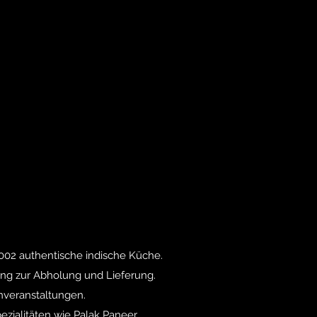
2002 authentische indische Küche.
ng zur Abholung und Lieferung.
enveranstaltungen.
ezialitäten wie Palak Paneer.