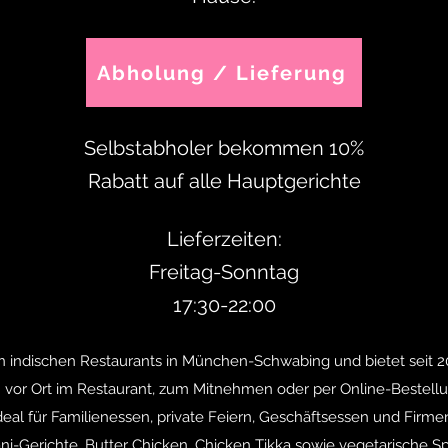
Abholung / Lieferung
Selbstabholer bekommen 10%
Rabatt auf alle Hauptgerichte
Lieferzeiten:
Freitag-Sonntag
17:30-22:00
en indischen Restaurants in München-Schwabing und bietet seit 
 vor Ort im Restaurant, zum Mitnehmen oder per Online-Bestellu
deal für Familienessen, private Feiern, Geschäftsessen und Firm
ni-Gerichte, Butter Chicken, Chicken Tikka sowie vegetarische Sp