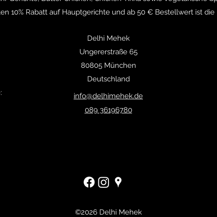
ten 10% Rabatt auf Hauptgerichte und ab 50 € Bestellwert ist die 
Delhi Mehek
Ungererstraße 65
80805 München
Deutschland
:
info@delhimehek.de
089 36196780
©2026 Delhi Mehek