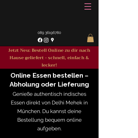
089 36196780
Jetzt Neu: Bestell Online zu dir nach
Hause geliefert - schnell, einfach &
lecker!
Online Essen bestellen –
Abholung oder Lieferung
Genieße authentisch indisches
Essen direkt von Delhi Mehek in
München. Du kannst deine
Bestellung bequem online
aufgeben.