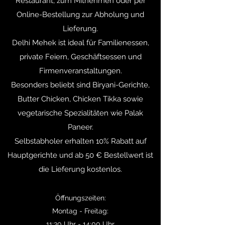
Restaurant, zum Mitnehmen oder per
Online-Bestellung zur Abholung und
Lieferung.
Delhi Mehek ist ideal für Familienessen,
private Feiern, Geschäftsessen und
Firmenveranstaltungen.
Besonders beliebt sind Biryani-Gerichte,
Butter Chicken, Chicken Tikka sowie
vegetarische Spezialitäten wie Palak
Paneer.
Selbstabholer erhalten 10% Rabatt auf
Hauptgerichte und ab 50 € Bestellwert ist
die Lieferung kostenlos.
Öffnungszeiten:
Montag - Freitag:
11:30 Uhr - 14:00 Uhr