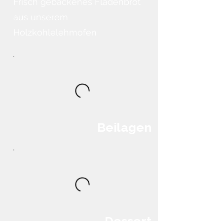
Frisch gebackenes Fladenbrot
aus unserem
Holzkohlelehmofen
Beilagen
Dessert