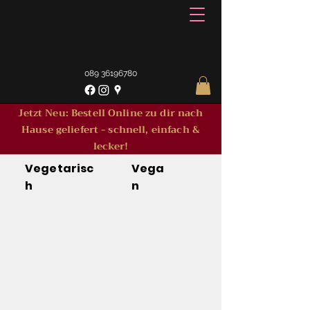
089 36196780
Jetzt Neu: Bestell Online zu dir nach
Hause geliefert - schnell, einfach &
lecker!
Vegetarisc
Vega
h
n