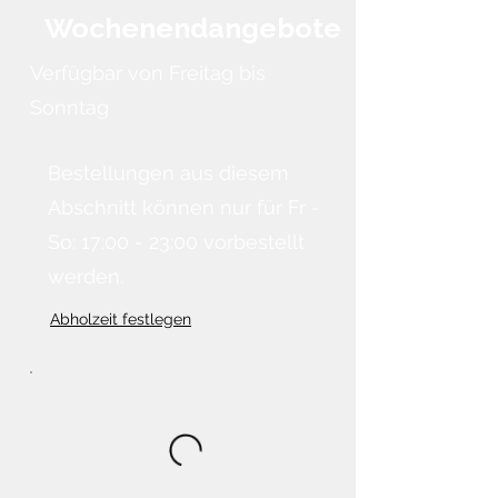
Wochenendangebote
Verfügbar von Freitag bis
Sonntag
Bestellungen aus diesem
Abschnitt können nur für Fr -
So: 17:00 - 23:00 vorbestellt
werden.
Abholzeit festlegen