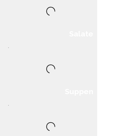
Salate
Suppen