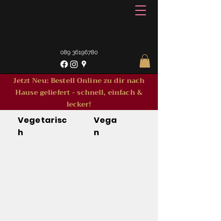
089 36196780
Jetzt Neu: Bestell Online zu dir nach
Hause geliefert - schnell, einfach &
lecker!
Vegetarisc
Vega
h
n