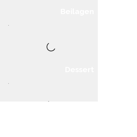
Beilagen
Dessert
Lassi