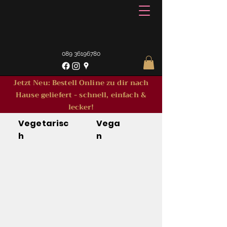
089 36196780
Jetzt Neu: Bestell Online zu dir nach
Hause geliefert - schnell, einfach &
lecker!
Vegetarisc
Vega
h
n