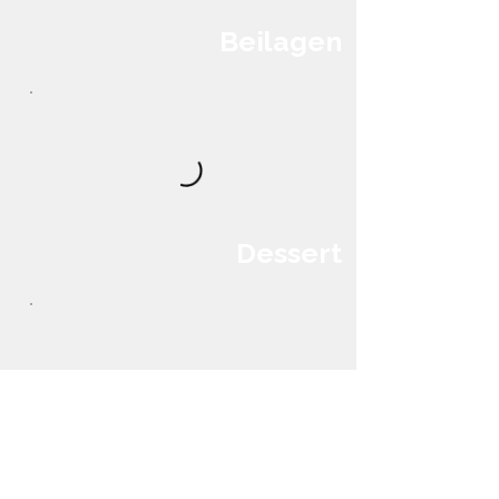
Beilagen
Dessert
Lassi