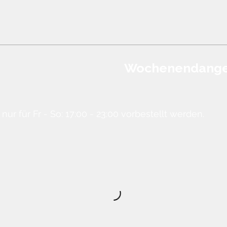
Wochenendang
r für Fr - So: 17:00 - 23:00 vorbestellt werden.