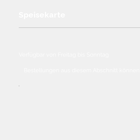
Speisekarte
Verfügbar von Freitag bis Sonntag
Bestellungen aus diesem Abschnitt können nu