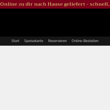
l Online zu dir nach Hause geliefert - schnell,
Start
Speisekarte
Reservieren
Online-Bestellen