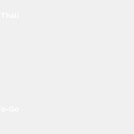
Thali
To-Go