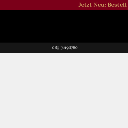
Jetzt Neu: Bestel
089 36196780