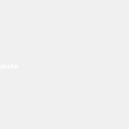
alate