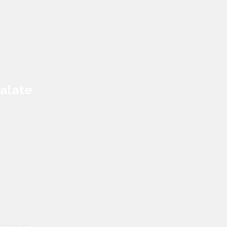
alate