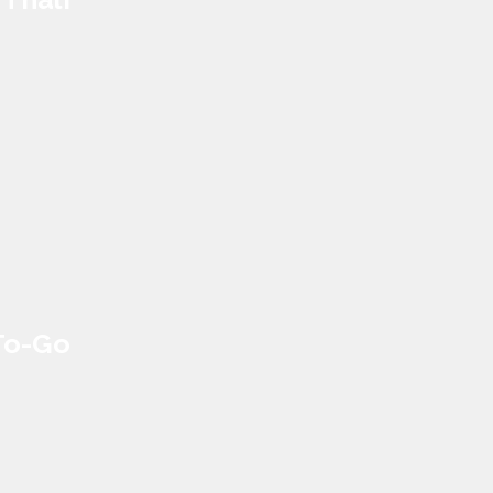
To-Go