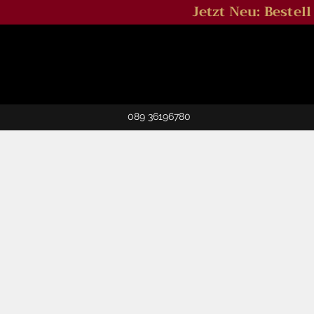
Jetzt Neu: Bestel
089 36196780