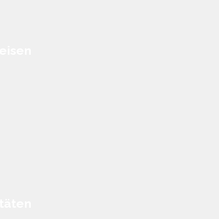
eisen
täten