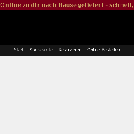
l Online zu dir nach Hause geliefert - schnell,
Start
Speisekarte
Reservieren
Online-Bestellen