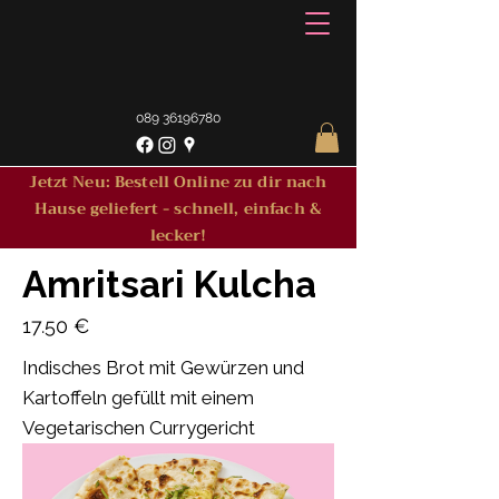
089 36196780
Jetzt Neu: Bestell Online zu dir nach
Hause geliefert - schnell, einfach &
lecker!
Amritsari Kulcha
17.50 €
Indisches Brot mit Gewürzen und
Kartoffeln gefüllt mit einem
Vegetarischen Currygericht