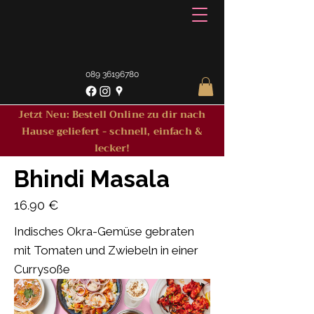
089 36196780
Jetzt Neu: Bestell Online zu dir nach
Hause geliefert - schnell, einfach &
lecker!
Bhindi Masala
16.90 €
Indisches Okra-Gemüse gebraten
mit Tomaten und Zwiebeln in einer
Currysoße