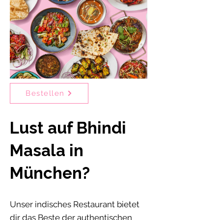
Bestellen
Lust auf Bhindi
Masala in
München?
Unser indisches Restaurant bietet
dir das Beste der authentischen