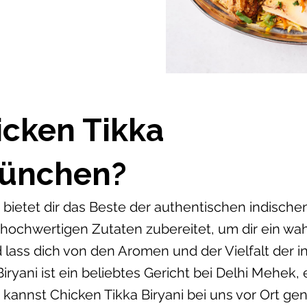
icken Tikka
München?
bietet dir das Beste der authentischen indische
 hochwertigen Zutaten zubereitet, um dir ein w
 lass dich von den Aromen und der Vielfalt der 
iryani ist ein beliebtes Gericht bei Delhi Mehek
kannst Chicken Tikka Biryani bei uns vor Ort g