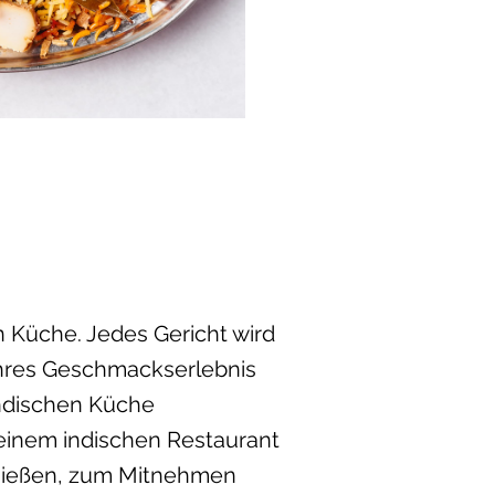
n Küche. Jedes Gericht wird
ahres Geschmackserlebnis
indischen Küche
, einem indischen Restaurant
enießen, zum Mitnehmen