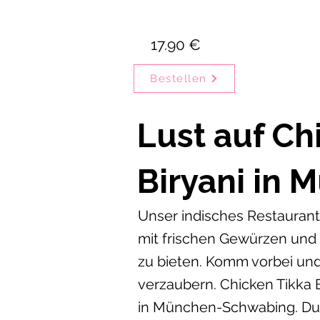
17.90 €
Bestellen
Lust auf Ch
Biryani in 
Unser indisches Restaurant 
mit frischen Gewürzen und
zu bieten. Komm vorbei und
verzaubern. Chicken Tikka B
in München-Schwabing. Du 