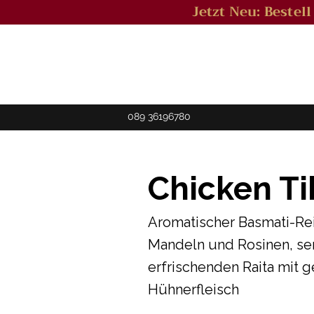
Jetzt Neu: Bestel
089 36196780
Chicken Ti
Aromatischer Basmati-Reis
Mandeln und Rosinen, ser
erfrischenden Raita mit g
Hühnerfleisch