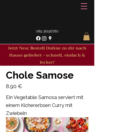
089 36196780
Jetzt Neu: Bestell Online zu dir nach
Hause geliefert - schnell, einfach &
lecker!
Chole Samose
8.90 €
Ein Vegetable Samosa serviert mit
einem Kichererbsen Curry mit
Zwiebeln