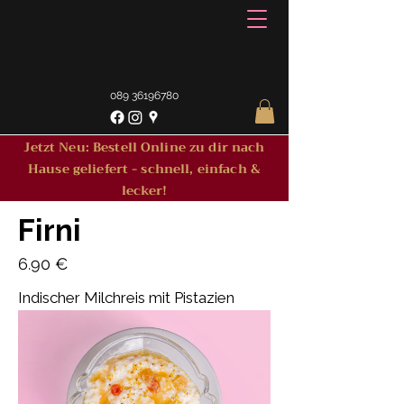
089 36196780
Jetzt Neu: Bestell Online zu dir nach
Hause geliefert - schnell, einfach &
lecker!
Firni
6.90 €
Indischer Milchreis mit Pistazien