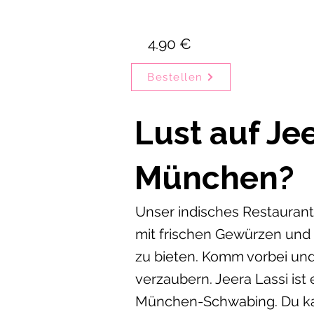
4.90 €
Bestellen
Lust auf Jee
München?
Unser indisches Restaurant 
mit frischen Gewürzen und
zu bieten. Komm vorbei und
verzaubern. Jeera Lassi ist
München-Schwabing. Du kan