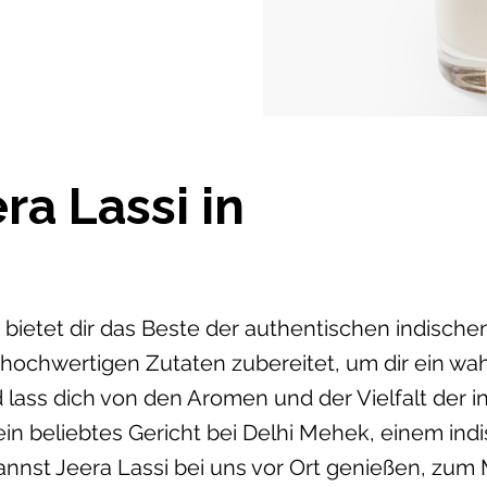
ra Lassi in
bietet dir das Beste der authentischen indische
 hochwertigen Zutaten zubereitet, um dir ein w
 lass dich von den Aromen und der Vielfalt der 
 ein beliebtes Gericht bei Delhi Mehek, einem ind
nst Jeera Lassi bei uns vor Ort genießen, zum