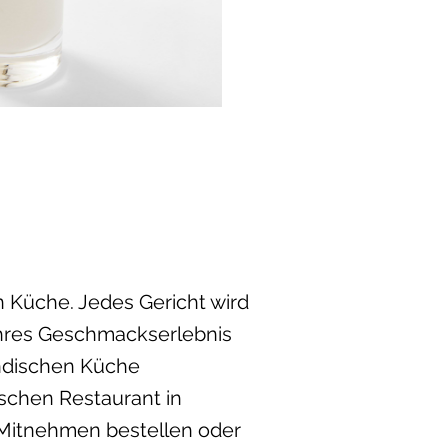
n Küche. Jedes Gericht wird
ahres Geschmackserlebnis
indischen Küche
ischen Restaurant in
 Mitnehmen bestellen oder