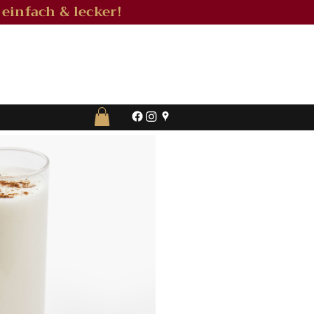
 einfach & lecker!