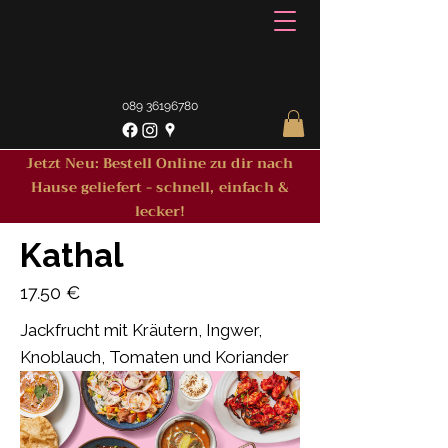
089 36196780
Jetzt Neu: Bestell Online zu dir nach
Hause geliefert - schnell, einfach &
lecker!
Kathal
17.50 €
Jackfrucht mit Kräutern, Ingwer,
Knoblauch, Tomaten und Koriander