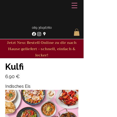
089 36196780
Jetzt Neu: Bestell Online zu dir nach
Hause geliefert - schnell, einfach &
lecker!
Kulfi
6.90 €
Indisches Eis