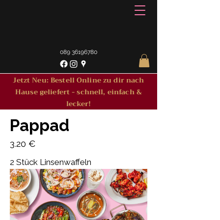
089 36196780
Jetzt Neu: Bestell Online zu dir nach
Hause geliefert - schnell, einfach &
lecker!
Pappad
3.20 €
2 Stück Linsenwaffeln