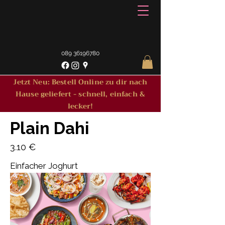
089 36196780
Jetzt Neu: Bestell Online zu dir nach
Hause geliefert - schnell, einfach &
lecker!
Plain Dahi
3.10 €
Einfacher Joghurt