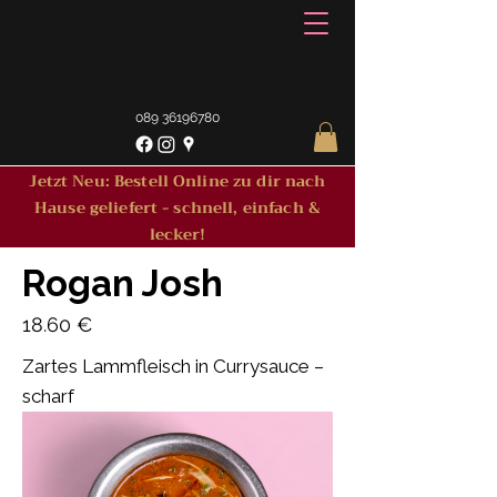
089 36196780
Jetzt Neu: Bestell Online zu dir nach
Hause geliefert - schnell, einfach &
lecker!
Rogan Josh
18.60 €
Zartes Lammfleisch in Currysauce –
scharf