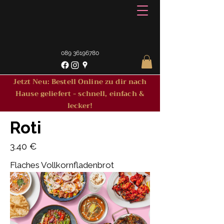
089 36196780
Jetzt Neu: Bestell Online zu dir nach
Hause geliefert - schnell, einfach &
lecker!
Roti
3.40 €
Flaches Vollkornfladenbrot