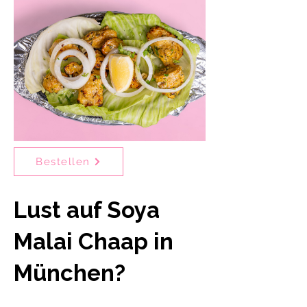
Bestellen
Lust auf Soya
Malai Chaap in
München?