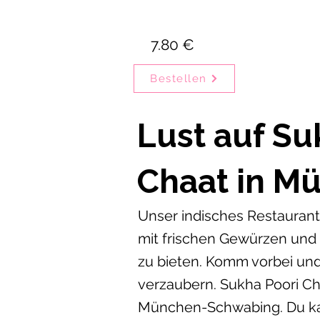
7.80 €
Bestellen
Lust auf Su
Chaat in M
Unser indisches Restaurant 
mit frischen Gewürzen und
zu bieten. Komm vorbei und
verzaubern. Sukha Poori Cha
München-Schwabing. Du kan