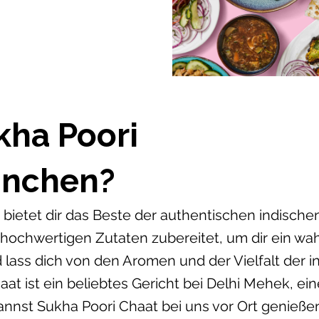
kha Poori
ünchen?
bietet dir das Beste der authentischen indische
 hochwertigen Zutaten zubereitet, um dir ein w
 lass dich von den Aromen und der Vielfalt der 
at ist ein beliebtes Gericht bei Delhi Mehek, ei
nst Sukha Poori Chaat bei uns vor Ort genieß