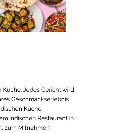
n Küche. Jedes Gericht wird
ahres Geschmackserlebnis
indischen Küche
nem indischen Restaurant in
en, zum Mitnehmen