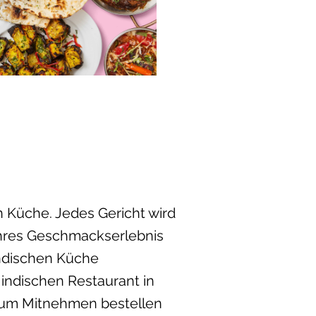
n Küche. Jedes Gericht wird
ahres Geschmackserlebnis
indischen Küche
 indischen Restaurant in
zum Mitnehmen bestellen