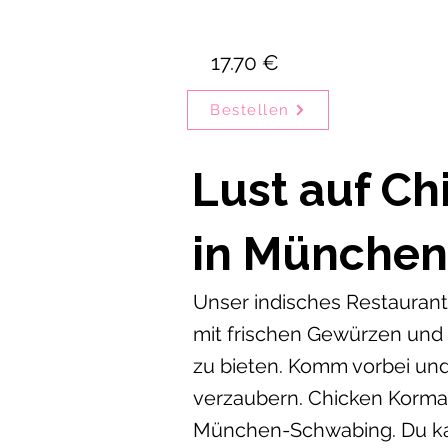
17.70 €
Bestellen
Lust auf C
in München
Unser indisches Restaurant 
mit frischen Gewürzen und
zu bieten. Komm vorbei und
verzaubern. Chicken Korma i
München-Schwabing. Du kan