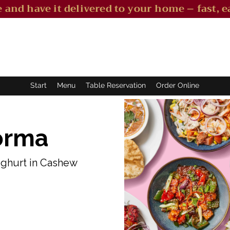
 and have it delivered to your home – fast, ea
Start
Menu
Table Reservation
Order Online
orma
oghurt in Cashew