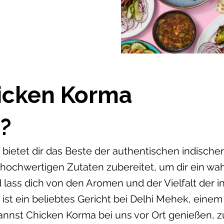
hicken Korma
?
bietet dir das Beste der authentischen indische
 hochwertigen Zutaten zubereitet, um dir ein w
 lass dich von den Aromen und der Vielfalt der 
st ein beliebtes Gericht bei Delhi Mehek, einem
nst Chicken Korma bei uns vor Ort genießen, 