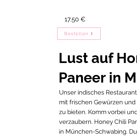
17.50 €
Bestellen
Lust auf Ho
Paneer in 
Unser indisches Restaurant 
mit frischen Gewürzen und
zu bieten. Komm vorbei und
verzaubern. Honey Chili Pan
in München-Schwabing. Du 