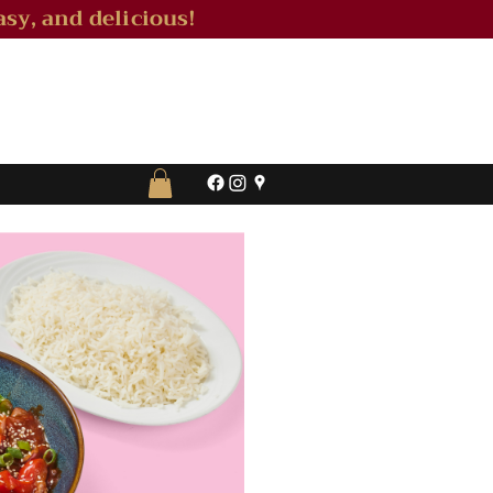
sy, and delicious!