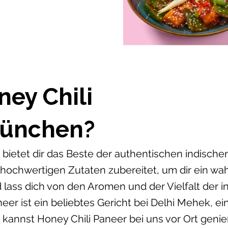
ney Chili
München?
bietet dir das Beste der authentischen indische
 hochwertigen Zutaten zubereitet, um dir ein w
 lass dich von den Aromen und der Vielfalt der 
eer ist ein beliebtes Gericht bei Delhi Mehek, e
kannst Honey Chili Paneer bei uns vor Ort gen