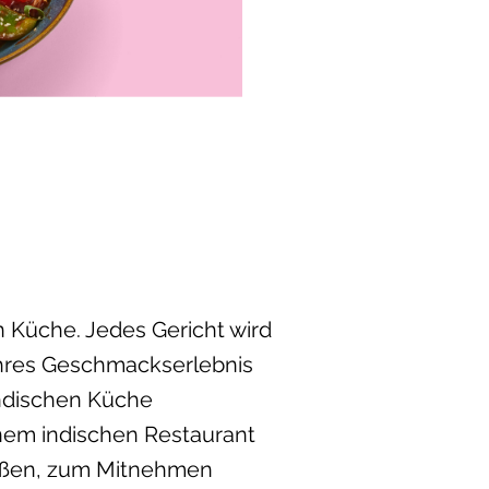
n Küche. Jedes Gericht wird
ahres Geschmackserlebnis
indischen Küche
inem indischen Restaurant
ießen, zum Mitnehmen