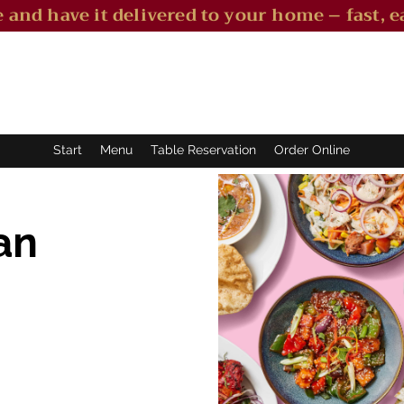
 and have it delivered to your home – fast, ea
Start
Menu
Table Reservation
Order Online
an