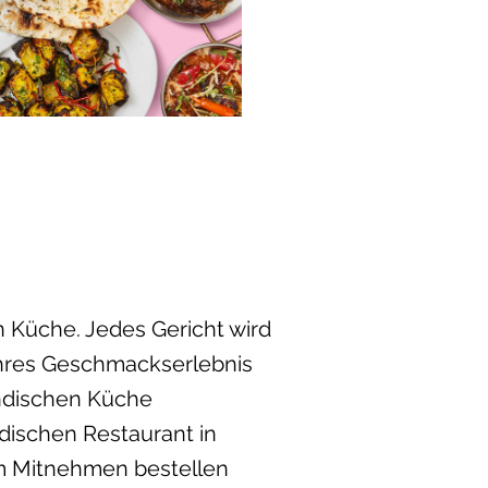
n Küche. Jedes Gericht wird
ahres Geschmackserlebnis
indischen Küche
ndischen Restaurant in
m Mitnehmen bestellen