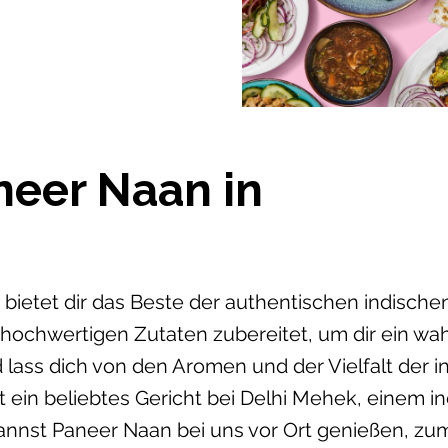
neer Naan in
bietet dir das Beste der authentischen indische
 hochwertigen Zutaten zubereitet, um dir ein w
 lass dich von den Aromen und der Vielfalt der 
 ein beliebtes Gericht bei Delhi Mehek, einem i
nst Paneer Naan bei uns vor Ort genießen, zu