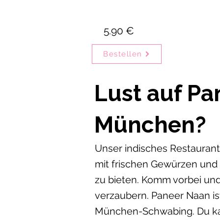
5.90 €
Bestellen
Lust auf Pa
München?
Unser indisches Restaurant 
mit frischen Gewürzen und
zu bieten. Komm vorbei und
verzaubern. Paneer Naan ist
München-Schwabing. Du kan